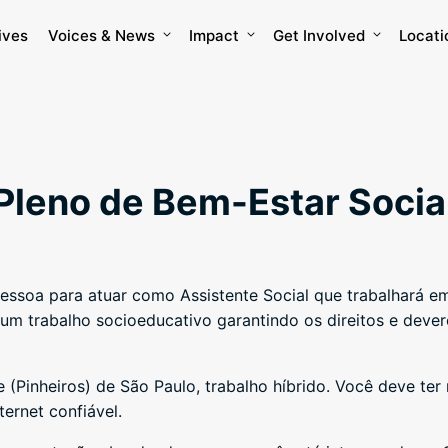
ives
Voices & News
Impact
Get Involved
Locati
Pleno de Bem-Estar Socia
essoa para atuar como Assistente Social que trabalhará e
 um trabalho socioeducativo garantindo os direitos e deve
e (Pinheiros) de São Paulo, trabalho híbrido. Você deve ter 
ernet confiável.