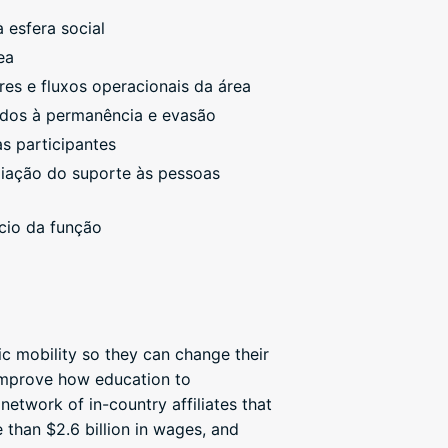
 esfera social
ea
res e fluxos operacionais da área
ados à permanência e evasão
s participantes
liação do suporte às pessoas
ício da função
c mobility so they can change their
 improve how education to
etwork of in-country affiliates that
than $2.6 billion in wages, and