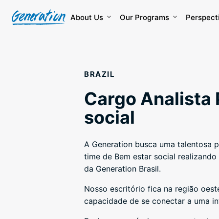
Skip
to
About Us
Our Programs
Perspect
content
BRAZIL
Cargo Analista 
social
A Generation busca uma talentosa p
time de Bem estar social realizando
da Generation Brasil.
Nosso escritório fica na região oest
capacidade de se conectar a uma int