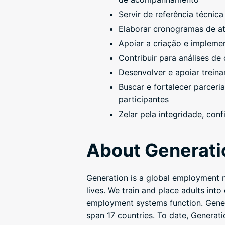
Servir de referência técnic
Elaborar cronogramas de ate
Apoiar a criação e implemen
Contribuir para análises d
Desenvolver e apoiar trein
Buscar e fortalecer parcer
participantes
Zelar pela integridade, con
About Generati
Generation is a global employment n
lives. We train and place adults in
employment systems function. Genera
span 17 countries. To date, Generat