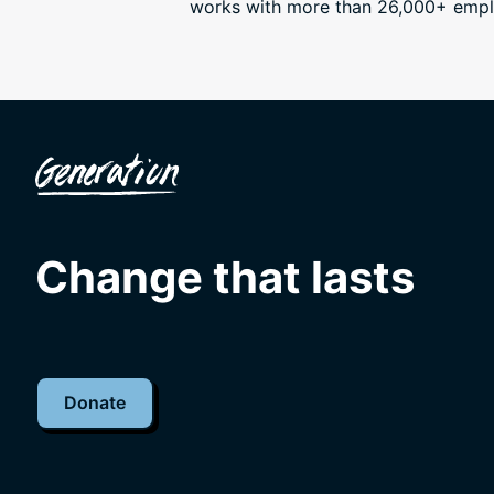
works with more than 26,000+ emplo
Change that lasts
Donate