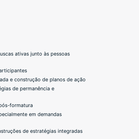
uscas ativas junto às pessoas
rticipantes
icada e construção de planos de ação
tégias de permanência e
 pós-formatura
especialmente em demandas
struções de estratégias integradas