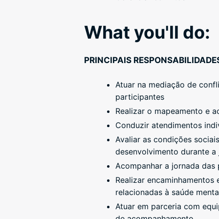
What you'll do:
PRINCIPAIS RESPONSABILIDADE
Atuar na mediação de confl
participantes
Realizar o mapeamento e ac
Conduzir atendimentos indiv
Avaliar as condições socia
desenvolvimento durante a 
Acompanhar a jornada das p
Realizar encaminhamentos e
relacionadas à saúde mental
Atuar em parceria com equip
de acompanhamento