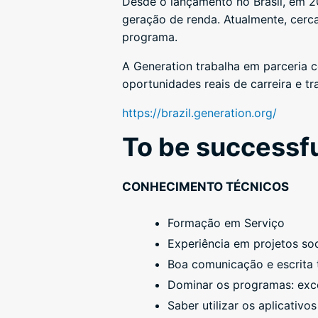
Desde o lançamento no Brasil, em 2
geração de renda. Atualmente, cer
programa.
A Generation trabalha em parceria 
oportunidades reais de carreira e t
https://brazil.generation.org/
To be successfu
CONHECIMENTO TÉCNICOS
Formação em Serviço
Experiência em projetos soc
Boa comunicação e escrita 
Dominar os programas: exce
Saber utilizar os aplicativo