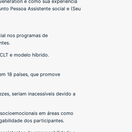
Generation e como sua experiência
nto Pessoa Assistente social e (Seu
cial nos programas de
ntes.
 CLT e modelo híbrido.
 em 18 países, que promove
zes, seriam inacessíveis devido a
e socioemocionais em áreas como
abilidade dos participantes.