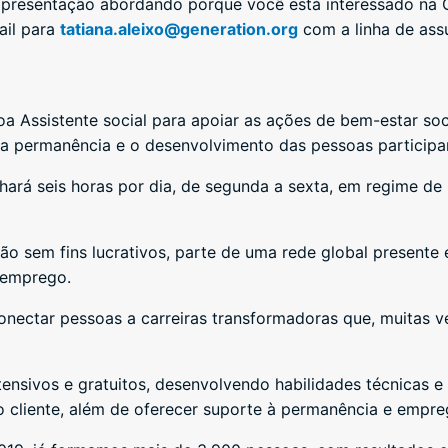
 apresentação abordando porque você está interessado na 
ail para
tatiana.aleixo@generation.org
com a linha de assu
oa Assistente social para apoiar as ações de bem-estar so
 a permanência e o desenvolvimento das pessoas participa
hará seis horas por dia, de segunda a sexta, em regime de
ão sem fins lucrativos, parte de uma rede global presente
 emprego.
onectar pessoas a carreiras transformadoras que, muitas ve
nsivos e gratuitos, desenvolvendo habilidades técnicas 
 cliente, além de oferecer suporte à permanência e empreg