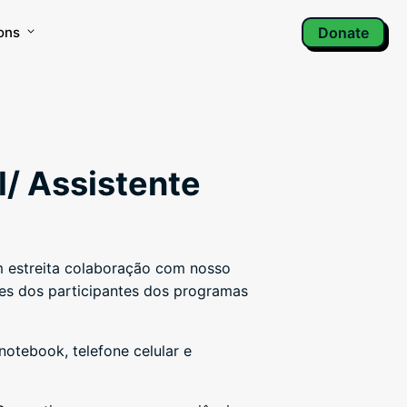
ons
Donate
l/ Assistente
m estreita colaboração com nosso
res dos participantes dos programas
notebook, telefone celular e