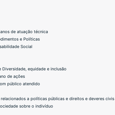
anos de atuação técnica
dimentos e Políticas
abilidade Social
Diversidade, equidade e inclusão
ano de ações
com público atendido
lacionados a políticas públicas e direitos e deveres civis
sociedade sobre o indivíduo