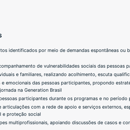
S
itos identificados por meio de demandas espontâneas ou b
ompanhamento de vulnerabilidades sociais das pessoas pa
iduais e familiares, realizando acolhimento, escuta qualif
is e emocionais das pessoas participantes, propondo estra
jornada na Generation Brasil
essoas participantes durante os programas e no período
 articulações com a rede de apoio e serviços externos, 
 e proteção social
es multiprofissionais, apoiando discussões de casos e con